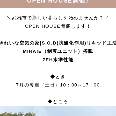
OPEN HOUSE開催♪
＼武雄市で新しい暮らしを始めませんか？／
OPEN HOUSE開催します！
きれいな空気の家|S.O.D
(
抗酸化作用
)
リキッド工
MIRAIE（制震ユニット）搭載
ZEH水準性能
◆とき
7月の毎週（土日）10：00～17：00
◆ところ