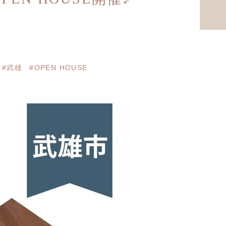
#武雄
#OPEN HOUSE