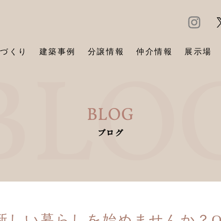
づくり
建築事例
分譲情報
仲介情報
展示場
BLOG
ブログ
しい暮らしを始めませんか？OPE