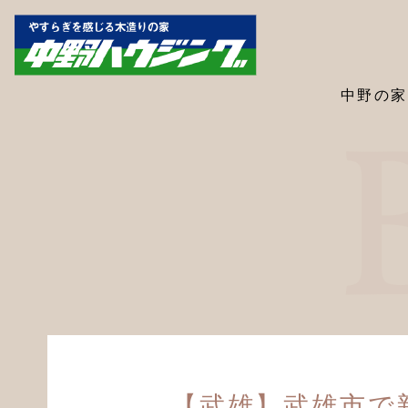
中野の家
【武雄】武雄市で新