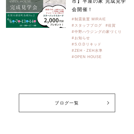
市】平屋の家 完成見学
会開催！
#制震装置 MIRAIE
#スタッフブログ
#佐賀
#中野ハウジングの家づくり
#お知らせ
#S.O.Dリキッド
#ZEH・ZEH水準
#OPEN HOUSE
ブログ一覧