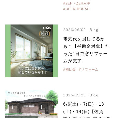
#ZEH・ZEH水準
#OPEN HOUSE
2026/06/09
Blog
電気代を損してるか
も？【補助金対象】た
った1日で窓リフォー
ムが完了！
#補助金
#リフォーム
2026/05/29
Blog
6/6(土)・7(日)・13
(土)・14(日)【佐賀