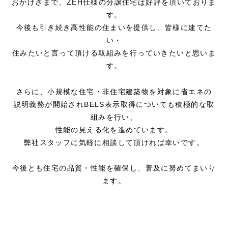
おかげさまで、
ZEH
仕様の分譲住宅は好評を頂いておりま
す。
今後も引き続き高性能の住まいを提供し、皆様に建てた
い・
住みたいと言って頂ける取組みを行っていきたいと思いま
す。
さらに、小規模な住宅・非住宅建築物を対象に省エネの
説明義務が開始され
BELS
表示取得についても積極的な取
組みを行い、
性能の見える化を進めています。
弊社スタッフに気軽に相談して頂ければ幸いです。
今後とも住宅の品質・性能を確保し、普及に努めてまいり
ます。