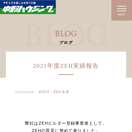
MENU
BLOG
ブログ
2021年度ZEH実績報告
#ZEH・ZEH水準
2022/04/28
弊社は
ZEH
ビルダー登録事業者として、
ZEH
の普及に努めて参りました。