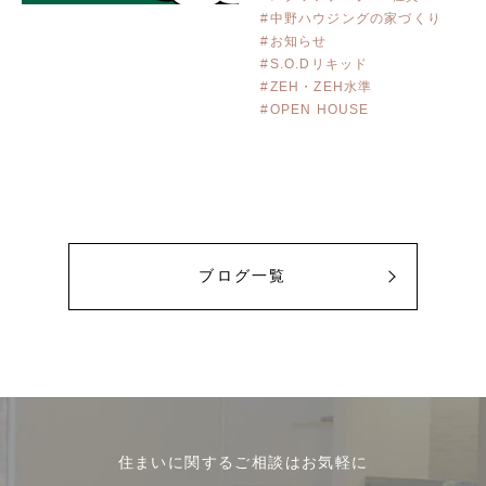
#中野ハウジングの家づくり
#お知らせ
#S.O.Dリキッド
#ZEH・ZEH水準
#OPEN HOUSE
ブログ一覧
住まいに関するご相談はお気軽に