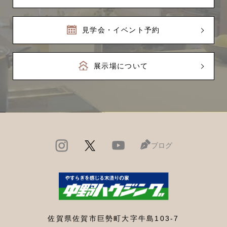
見学会・イベント予約
展示場について
ブログ
佐賀県佐賀市巨勢町大字牛島103-7