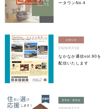
ータウンNo.4
お知らせ
2026/07/16
なかなか通信vol.90を
配信いたします
見学会・販売会
2026/07/13