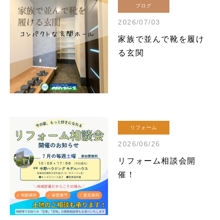
ブログ
2026/07/03
家族で並んで靴を履け
る玄関
リフォーム
2026/06/26
リフォーム相談会開
催！