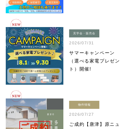
見学会・販売会
2026/07/31
サマーキャンペーン
（選べる家電プレゼン
ト）開催!
物件情報
2026/07/27
ご成約【唐津】原ニュ