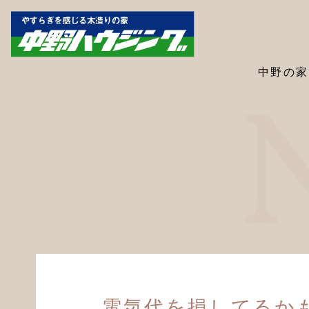
中野の家
電気代を損してるか