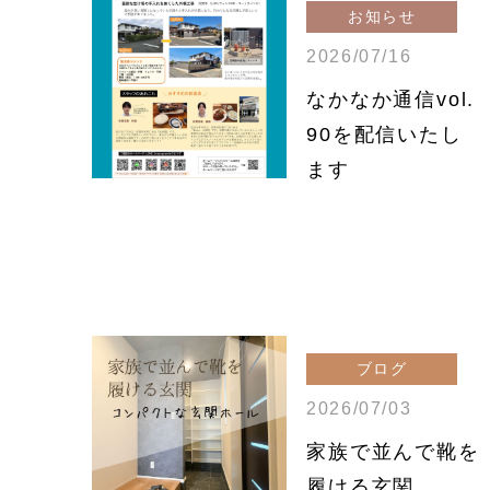
お知らせ
2026/07/16
なかなか通信vol.
90を配信いたし
ます
ブログ
2026/07/03
家族で並んで靴を
履ける玄関