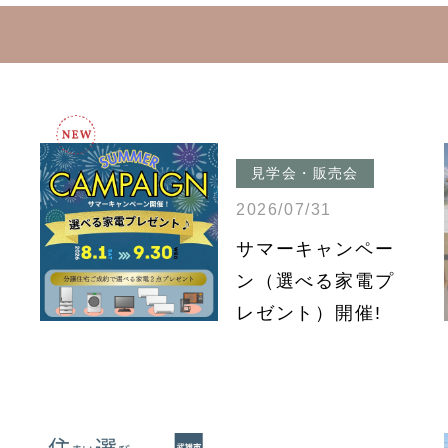
見学会・販売会
2026/07/31
サマーキャンペー
ン（選べる家電プ
レゼント）開催!