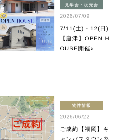
見学会・販売会
2026/07/09
7/11(土)・12(日)
【唐津】OPEN H
OUSE開催♪
物件情報
2026/06/22
ご成約【福岡】キ
ャンパスタウン糸