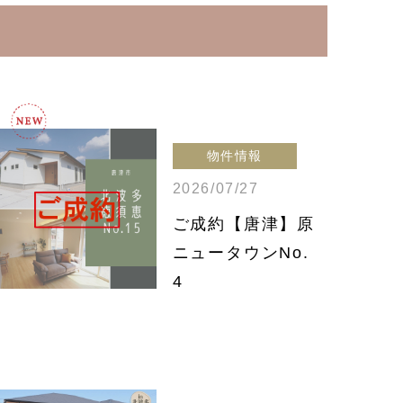
物件情報
2026/07/27
ご成約【唐津】原
ニュータウンNo.
4