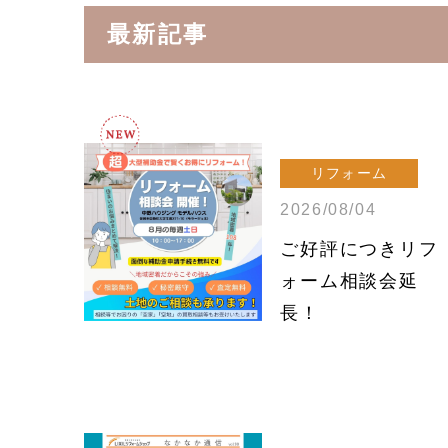
最新記事
リフォーム
2026/08/04
ご好評につきリフ
ォーム相談会延
長！