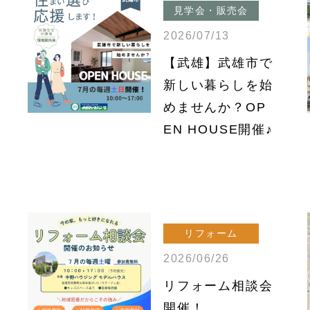
見学会・販売会
2026/07/13
【武雄】武雄市で
新しい暮らしを始
めませんか？OP
EN HOUSE開催♪
リフォーム
2026/06/26
リフォーム相談会
開催！