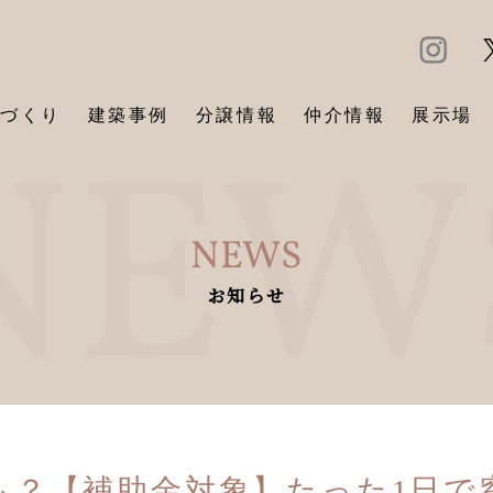
づくり
建築事例
分譲情報
仲介情報
展示場
NEWS
お知らせ
も？【補助金対象】たった1日で