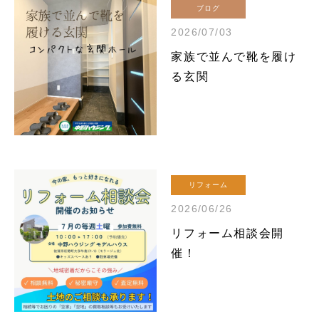
ブログ
2026/07/03
家族で並んで靴を履け
る玄関
リフォーム
2026/06/26
リフォーム相談会開
催！