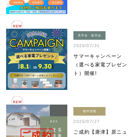
見学会・販売会
2026/07/31
サマーキャンペーン
（選べる家電プレゼン
ト）開催!
物件情報
2026/07/27
ご成約【唐津】原ニュ