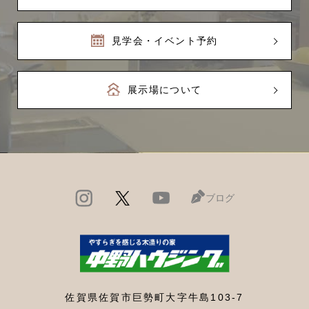
見学会・イベント予約
展示場について
ブログ
佐賀県佐賀市巨勢町大字牛島103-7