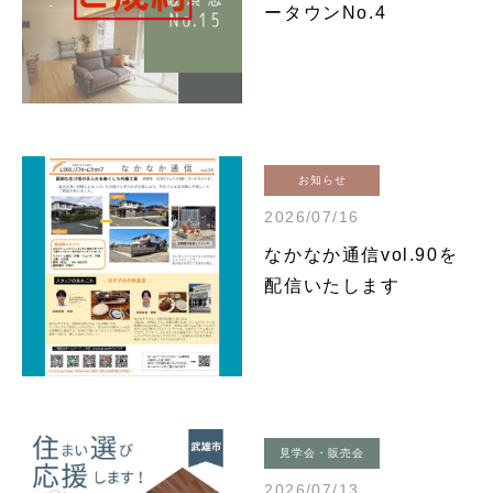
ータウンNo.4
お知らせ
2026/07/16
なかなか通信vol.90を
配信いたします
見学会・販売会
2026/07/13