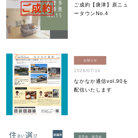
ご成約【唐津】原ニュ
ータウンNo.4
お知らせ
2026/07/16
なかなか通信vol.90を
配信いたします
見学会・販売会