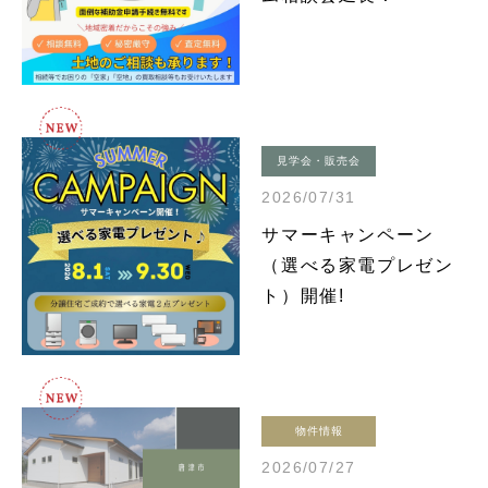
見学会・販売会
2026/07/31
サマーキャンペーン
（選べる家電プレゼン
ト）開催!
物件情報
2026/07/27