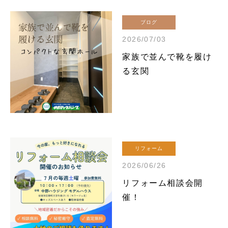
ブログ
2026/07/03
家族で並んで靴を履け
る玄関
リフォーム
2026/06/26
リフォーム相談会開
催！