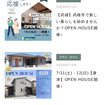
2026/07/13
【武雄】武雄市で新し
い暮らしを始めません
か？OPEN HOUSE開
催♪
見学会・販売会
2026/07/09
7/11(土)・12(日)【唐
津】OPEN HOUSE開
催♪