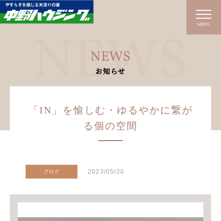
MENU
NEWS
お知らせ
「IN」を愉しむ・ゆるやかに繋が
る個の空間
2023/05/20
ブログ