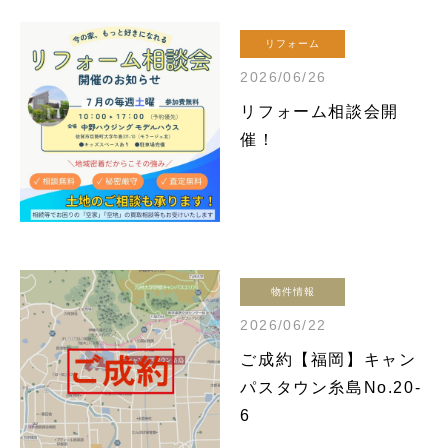
リフォーム
2026/06/26
リフォーム相談会開
催！
物件情報
2026/06/22
ご成約【福岡】キャン
パスタウン糸島No.20-
6