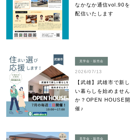
なかなか通信vol.90を
配信いたします
見学会・販売会
2026/07/13
【武雄】武雄市で新し
い暮らしを始めません
か？OPEN HOUSE開
催♪
見学会・販売会