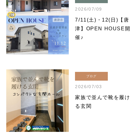
2026/07/09
7/11(土)・12(日)【唐
津】OPEN HOUSE開
催♪
ブログ
2026/07/03
家族で並んで靴を履け
る玄関