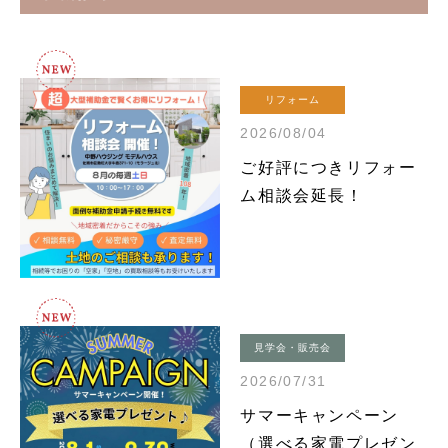
リフォーム
2026/08/04
ご好評につきリフォー
ム相談会延長！
見学会・販売会
2026/07/31
サマーキャンペーン
（選べる家電プレゼン