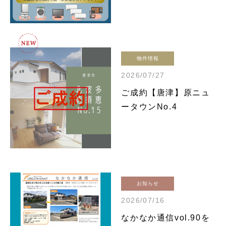
物件情報
2026/07/27
ご成約【唐津】原ニュ
ータウンNo.4
お知らせ
2026/07/16
なかなか通信vol.90を