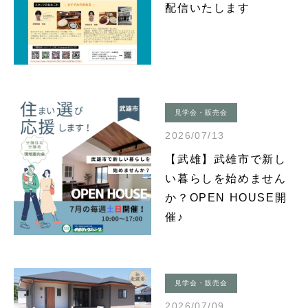
配信いたします
見学会・販売会
2026/07/13
【武雄】武雄市で新し
い暮らしを始めません
か？OPEN HOUSE開
催♪
見学会・販売会
2026/07/09