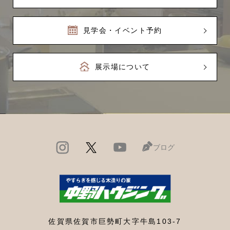
見学会・イベント予約
展示場について
ブログ
佐賀県佐賀市巨勢町大字牛島103-7