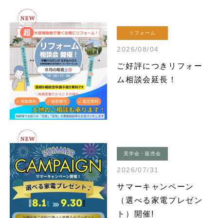
リフォーム
2026/08/04
ご好評につきリフォー
ム相談会延長！
見学会・販売会
2026/07/31
サマーキャンペーン
（選べる家電プレゼン
ト）開催!