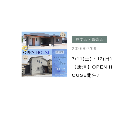
見学会・販売会
2026/07/09
7/11(土)・12(日)
【唐津】OPEN H
OUSE開催♪