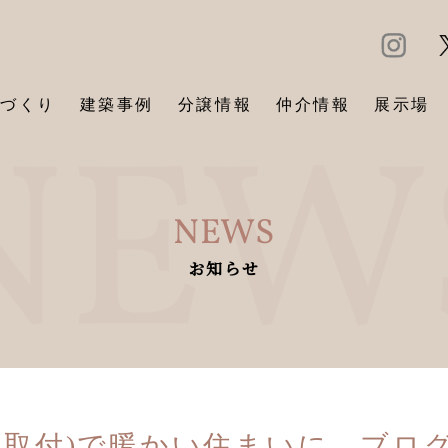
づくり
建築事例
分譲情報
仲介情報
展示場
NEWS
お知らせ
窓取付)で暖かい住まいに ブロ