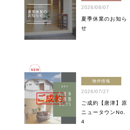
2026/08/07
夏季休業のお知ら
せ
物件情報
2026/07/27
ご成約【唐津】原
ニュータウンNo.
4