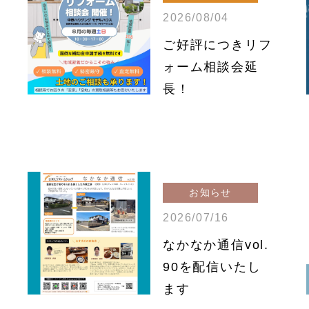
2026/08/04
ご好評につきリフ
ォーム相談会延
長！
お知らせ
2026/07/16
なかなか通信vol.
90を配信いたし
ます