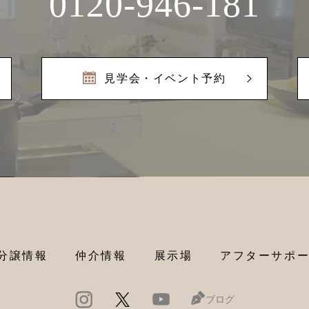
0120-946-181
見学会・イベント予約
分譲情報
仲介情報
展示場
アフターサポ
ブログ