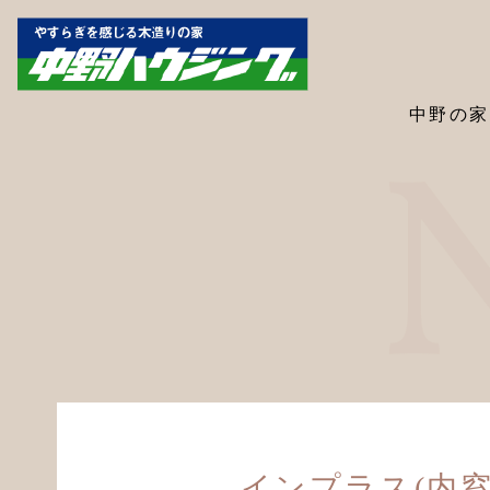
中野の家
インプラス(内