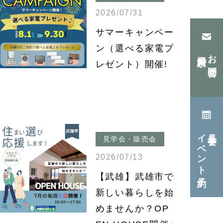
2026/07/31
サマーキャンペー
ン（選べる家電プ
資料請求
お問合せ
レゼント）開催!
イベント予約
見学会・
見学会・販売会
2026/07/13
【武雄】武雄市で
新しい暮らしを始
めませんか？OP