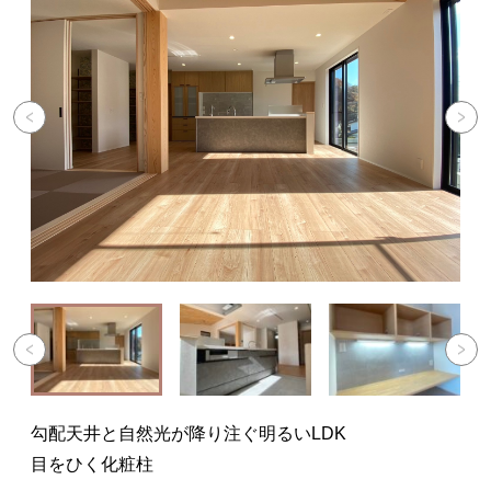
ト
勾配天井と自然光が降り注ぐ明るいLDK
目をひく化粧柱