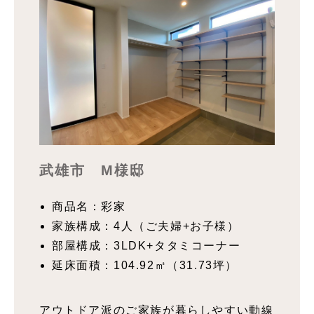
武雄市 M様邸
商品名：彩家
家族構成：4人（ご夫婦+お子様）
部屋構成：3LDK+タタミコーナー
延床面積：
104.92㎡（31.73坪）
アウトドア派のご家族が暮らしやすい動線