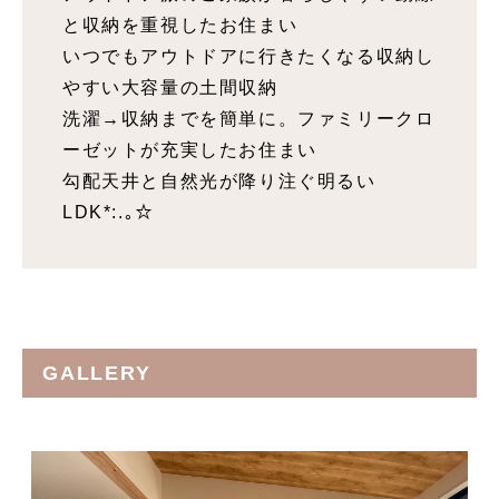
と収納を重視したお住まい
いつでもアウトドアに行きたくなる収納し
やすい大容量の土間収納
洗濯→収納までを簡単に。ファミリークロ
ーゼットが充実したお住まい
勾配天井と自然光が降り注ぐ明るい
LDK*:.｡☆
GALLERY