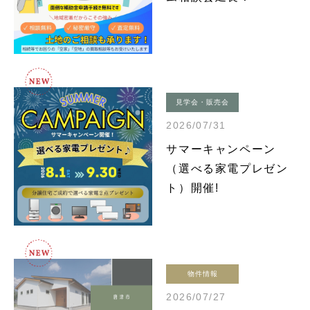
見学会・販売会
2026/07/31
サマーキャンペーン
（選べる家電プレゼン
ト）開催!
物件情報
2026/07/27