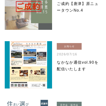
ご成約【唐津】原ニュ
ータウンNo.4
お知らせ
2026/07/16
なかなか通信vol.90を
配信いたします
見学会・販売会