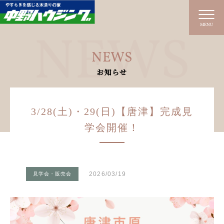
MENU
NEWS
お知らせ
3/28(土)・29(日)【唐津】完成見
学会開催！
2026/03/19
見学会・販売会