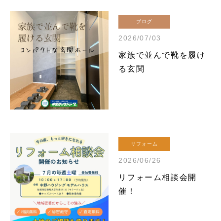
ブログ
2026/07/03
家族で並んで靴を履け
る玄関
リフォーム
2026/06/26
リフォーム相談会開
催！