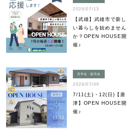
2026/07/13
【武雄】武雄市で新し
い暮らしを始めません
か？OPEN HOUSE開
催♪
見学会・販売会
2026/07/09
7/11(土)・12(日)【唐
津】OPEN HOUSE開
催♪