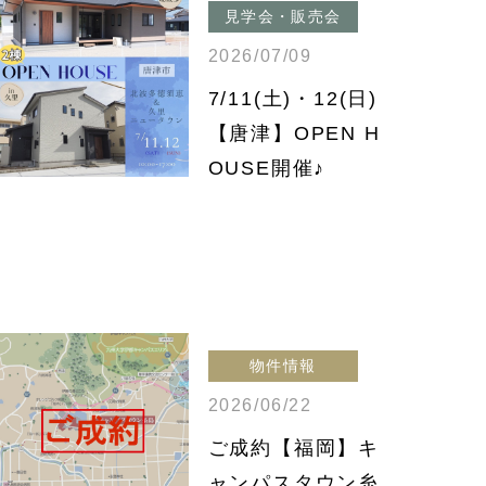
見学会・販売会
2026/07/09
7/11(土)・12(日)
【唐津】OPEN H
OUSE開催♪
物件情報
2026/06/22
ご成約【福岡】キ
ャンパスタウン糸