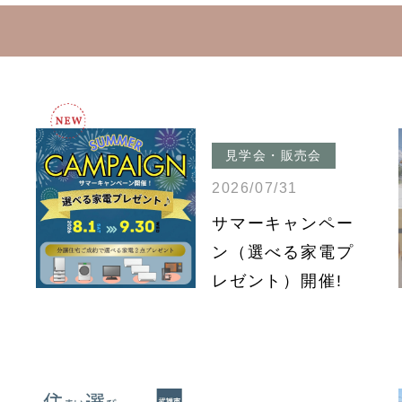
見学会・販売会
2026/07/31
サマーキャンペー
ン（選べる家電プ
レゼント）開催!