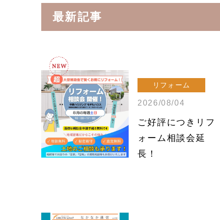
最新記事
リフォーム
2026/08/04
ご好評につきリフ
ォーム相談会延
長！