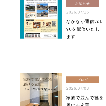
お知らせ
2026/07/16
なかなか通信vol.
90を配信いたし
ます
ブログ
2026/07/03
家族で並んで靴を
履ける玄関