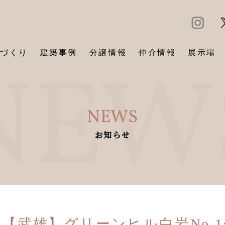
づくり
建築事例
分譲情報
仲介情報
展示場
NEWS
お知らせ
【武雄】グリーンヒル白岩No.