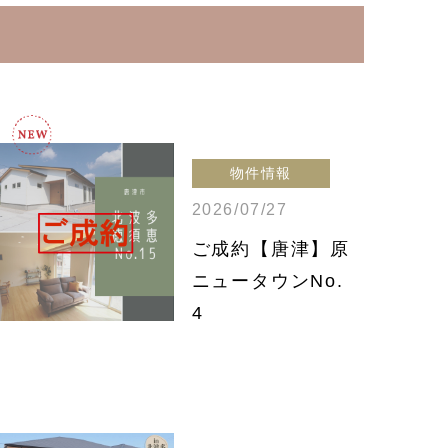
物件情報
2026/07/27
ご成約【唐津】原
ニュータウンNo.
4