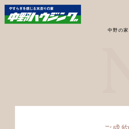
中野の家
ご成約