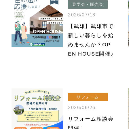
見学会・販売会
2026/07/13
【武雄】武雄市で
新しい暮らしを始
めませんか？OP
EN HOUSE開催♪
リフォーム
2026/06/26
リフォーム相談会
開催！