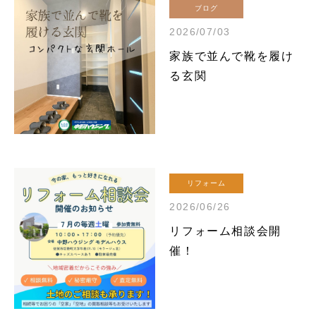
ブログ
2026/07/03
家族で並んで靴を履け
る玄関
リフォーム
2026/06/26
リフォーム相談会開
催！