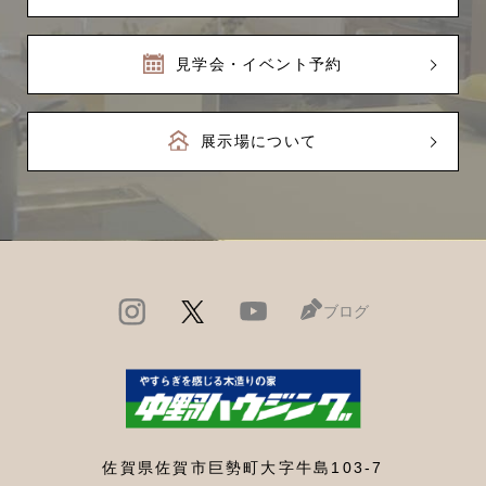
見学会・イベント予約
展示場について
ブログ
佐賀県佐賀市巨勢町大字牛島103-7