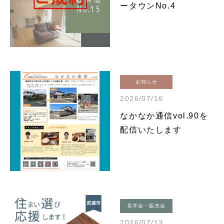
ータウンNo.4
お知らせ
2026/07/16
なかなか通信vol.90を
配信いたします
見学会・販売会
2026/07/13