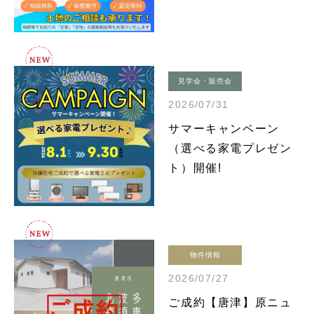
見学会・販売会
2026/07/31
サマーキャンペーン
（選べる家電プレゼン
ト）開催!
物件情報
2026/07/27
ご成約【唐津】原ニュ