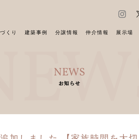
づくり
建築事例
分譲情報
仲介情報
展示場
NEWS
お知らせ
追加しました 【家族時間を大