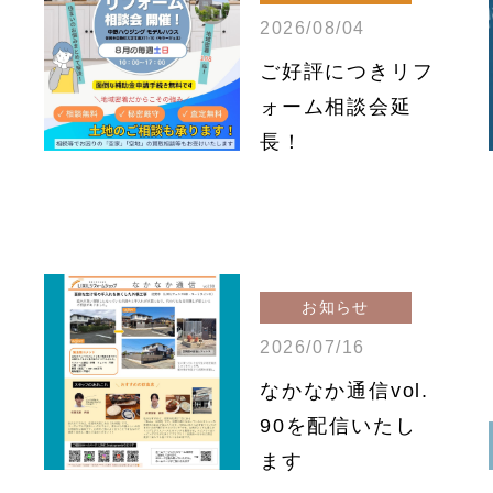
2026/08/04
ご好評につきリフ
ォーム相談会延
長！
お知らせ
2026/07/16
なかなか通信vol.
90を配信いたし
ます