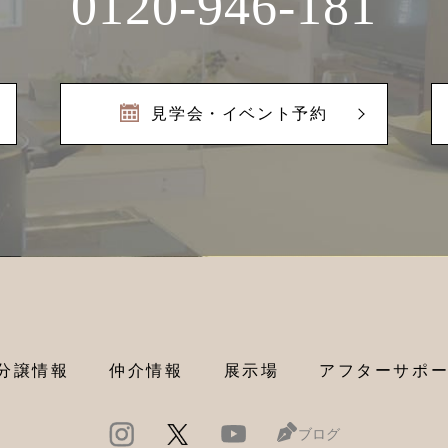
0120-946-181
見学会・イベント予約
分譲情報
仲介情報
展示場
アフターサポ
ブログ