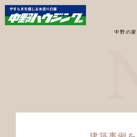
中野の家
建築事例を