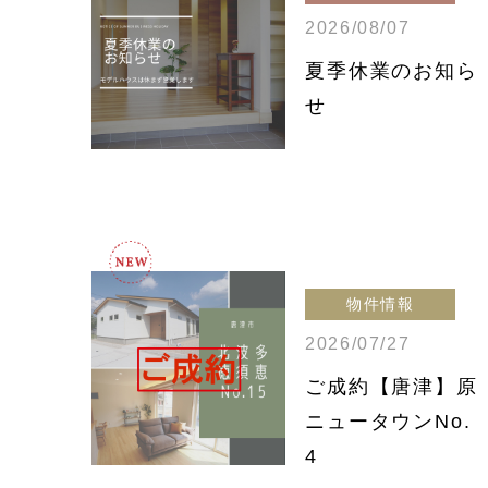
2026/08/07
夏季休業のお知ら
せ
物件情報
2026/07/27
ご成約【唐津】原
ニュータウンNo.
4