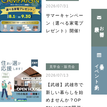
2026/07/31
サマーキャンペー
ン（選べる家電プ
資料請求
お問合せ
レゼント）開催!
イベント予約
見学会・
見学会・販売会
2026/07/13
【武雄】武雄市で
新しい暮らしを始
めませんか？OP