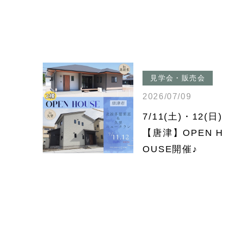
見学会・販売会
2026/07/09
7/11(土)・12(日)
【唐津】OPEN H
OUSE開催♪