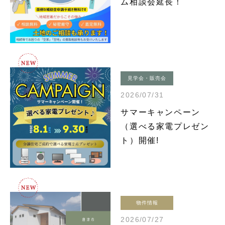
ム相談会延長！
見学会・販売会
2026/07/31
サマーキャンペーン
（選べる家電プレゼン
ト）開催!
物件情報
2026/07/27