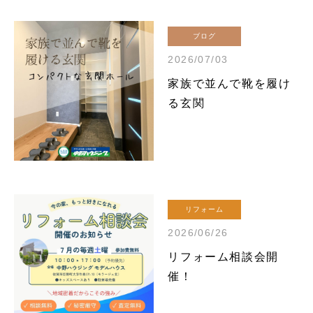
ブログ
2026/07/03
家族で並んで靴を履け
る玄関
リフォーム
2026/06/26
リフォーム相談会開
催！