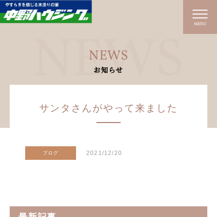
MENU
NEWS
お知らせ
サンタさんがやって来ました
2021/12/20
ブログ