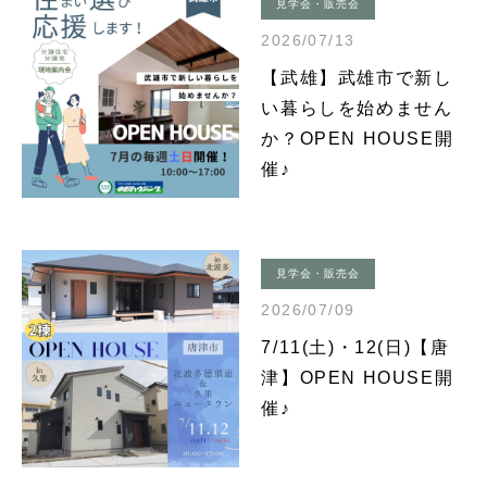
見学会・販売会
2026/07/13
【武雄】武雄市で新し
い暮らしを始めません
か？OPEN HOUSE開
催♪
見学会・販売会
2026/07/09
7/11(土)・12(日)【唐
津】OPEN HOUSE開
催♪