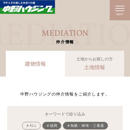
MENU
MEDIATION
仲介情報
土地からお探しの方
建物情報
土地情報
中野ハウジングの仲介情報をご紹介します。
キーワードで絞り込み
＃ALL
＃福岡
＃鳥栖・神埼・三養基