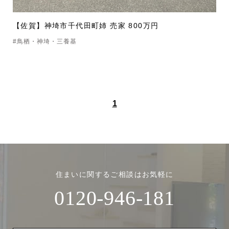
【佐賀】神埼市千代田町姉 売家 800万円
#鳥栖・神埼・三養基
1
住まいに関するご相談はお気軽に
0120-946-181