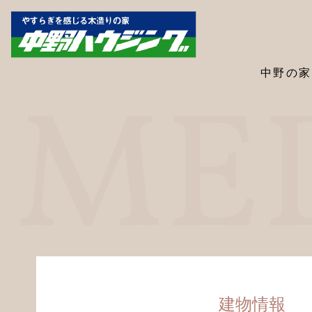
中野の家
建物情報