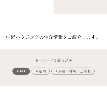
中野ハウジングの仲介情報をご紹介します。
キーワードで絞り込み
＃ALL
＃福岡
＃鳥栖・神埼・三養基