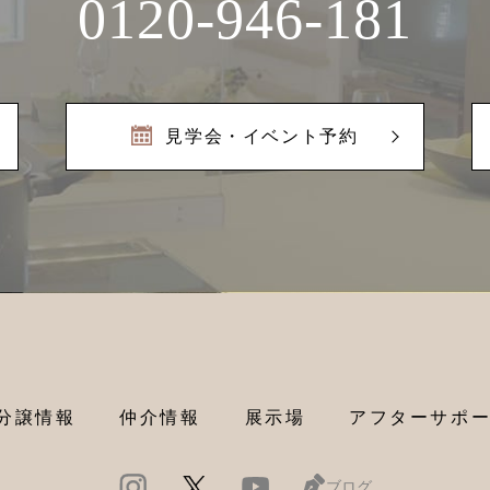
0120-946-181
見学会・イベント予約
分譲情報
仲介情報
展示場
アフターサポ
ブログ