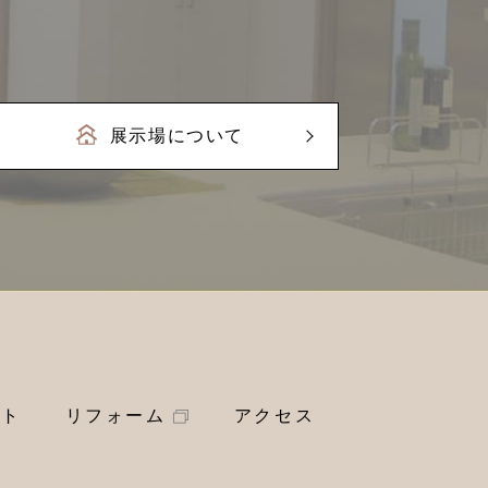
展示場について
ート
リフォーム
アクセス