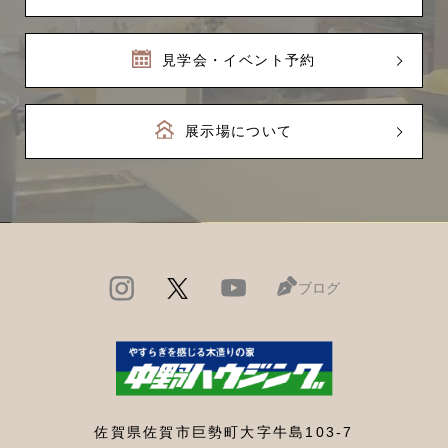
見学会・イベント予約
展示場について
ブログ
佐賀県佐賀市巨勢町大字牛島103-7