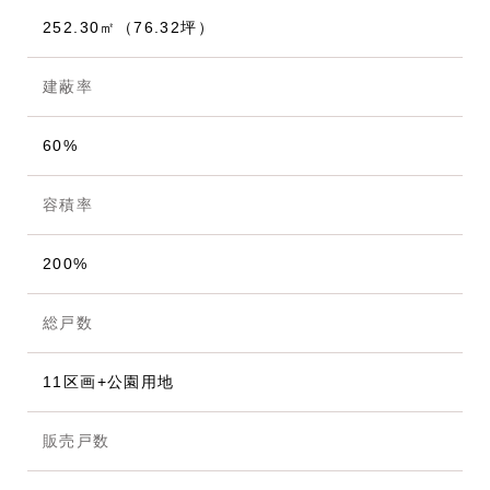
252.30㎡（76.32坪）
建蔽率
60%
容積率
200%
総戸数
11区画+公園用地
販売戸数