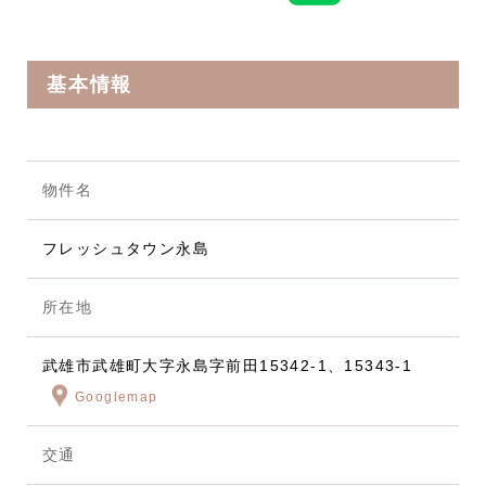
基本情報
物件名
フレッシュタウン永島
所在地
武雄市武雄町大字永島字前田15342-1、15343-1
Googlemap
交通