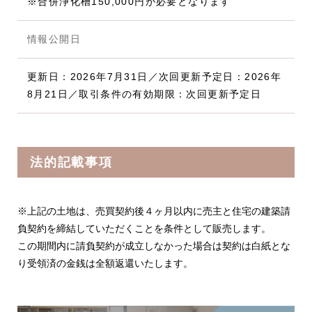
※合併浄化槽150,000円が必要となります
情報公開日
更新日：2026年7月31日／次回更新予定日：2026年
8月21日／取引条件の有効期限：次回更新予定日
法的記載事項
※上記の土地は、売買契約後４ヶ月以内に売主と住宅の建築請
負契約を締結していただくことを条件として販売します。
この期間内に請負契約が成立しなかった場合は契約は白紙とな
り受領済の金銭は全額返還いたします。