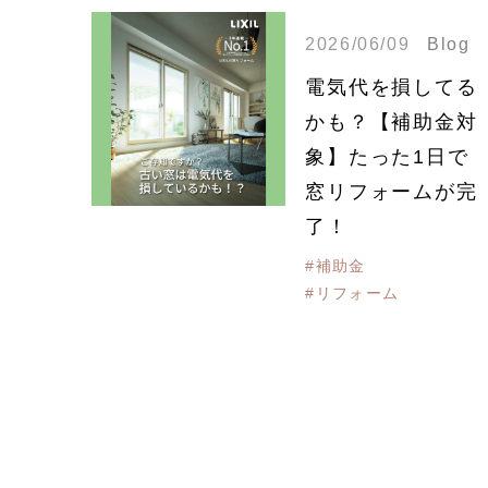
2026/06/09
Blog
電気代を損してる
かも？【補助金対
象】たった1日で
窓リフォームが完
了！
#補助金
#リフォーム