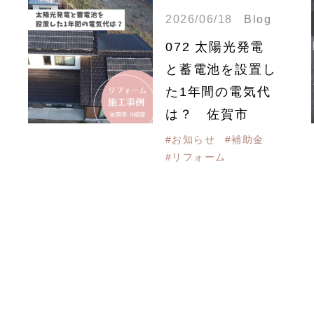
2026/06/18
Blog
072 太陽光発電
と蓄電池を設置し
た1年間の電気代
は？ 佐賀市
#お知らせ
#補助金
#リフォーム