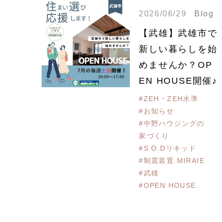
2026/06/29
Blog
【武雄】武雄市で
新しい暮らしを始
めませんか？OP
EN HOUSE開催♪
#ZEH・ZEH水準
#お知らせ
#中野ハウジングの
家づくり
#S.O.Dリキッド
#制震装置 MIRAIE
#武雄
#OPEN HOUSE