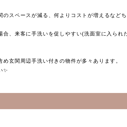
関のスペースが減る、何よりコストが増えるなどち
場合、来客に手洗いを促しやすい(洗面室に入られ
含め玄関周辺手洗い付きの物件が多々あります。
い✨