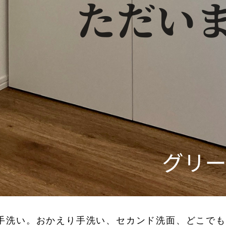
手洗い。おかえり手洗い、セカンド洗面、どこでも