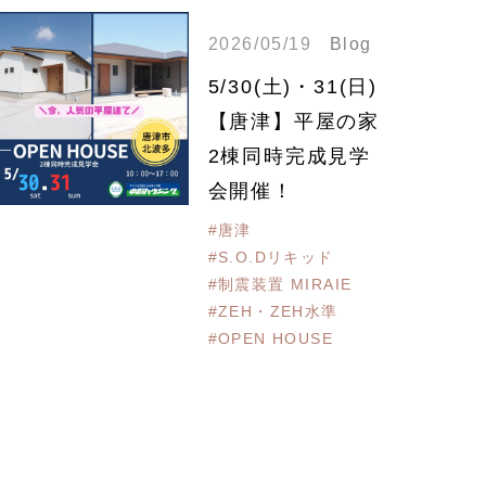
2026/05/19
Blog
5/30(土)・31(日)
【唐津】平屋の家
2棟同時完成見学
会開催！
#唐津
#S.O.Dリキッド
#制震装置 MIRAIE
#ZEH・ZEH水準
#OPEN HOUSE