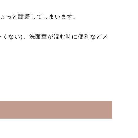
ょっと躊躇してしまいます。
たくない)、洗面室が混む時に便利などメ