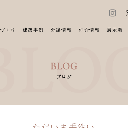
づくり
建築事例
分譲情報
仲介情報
展示場
BLOG
ブログ
ただいま手洗い