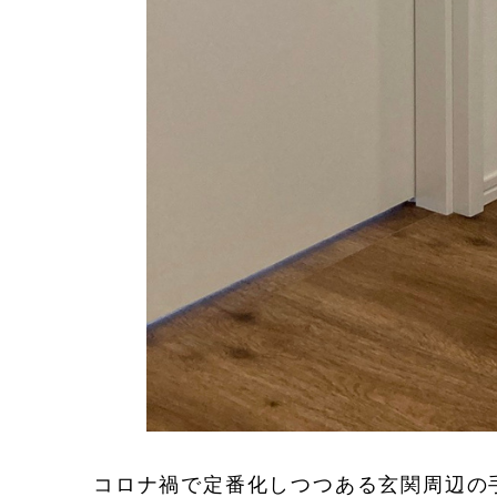
コロナ禍で定番化しつつある玄関周辺の