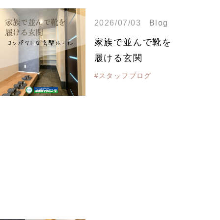
2026/07/03
Blog
家族で並んで靴を
履ける玄関
#スタッフブログ