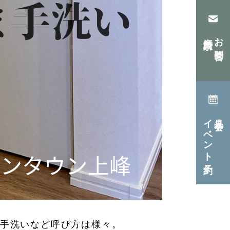
資料請求
お問合せ
イベント予約
見学会・
手洗いなど呼び方は様々。